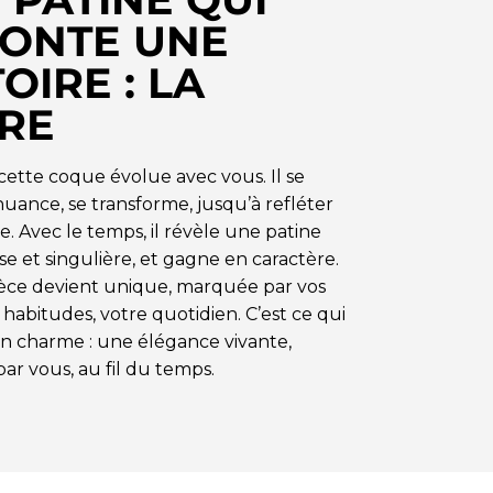
ONTE UNE
OIRE : LA
RE
 cette coque évolue avec vous. Il se
nuance, se transforme, jusqu’à refléter
e. Avec le temps, il révèle une patine
e et singulière, et gagne en caractère.
èce devient unique, marquée par vos
 habitudes, votre quotidien. C’est ce qui
son charme : une élégance vivante,
ar vous, au fil du temps.