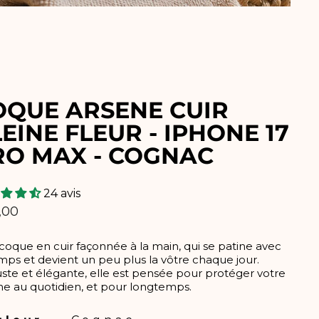
OQUE ARSENE CUIR
EINE FLEUR - IPHONE 17
RO MAX - COGNAC
24 avis
,00
lier
oque en cuir façonnée à la main, qui se patine avec
mps et devient un peu plus la vôtre chaque jour.
te et élégante, elle est pensée pour protéger votre
ne au quotidien, et pour longtemps.