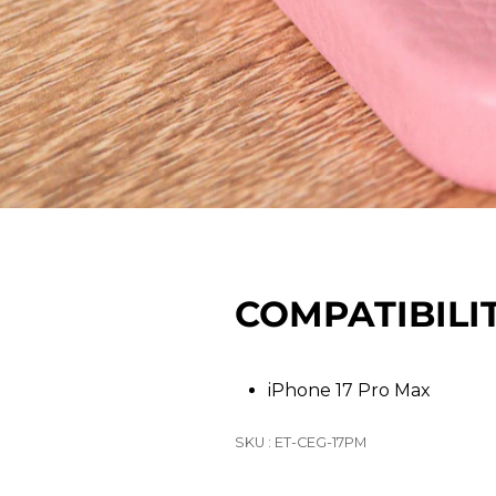
COMPATIBILI
iPhone 17 Pro Max
SKU : ET-CEG-17PM