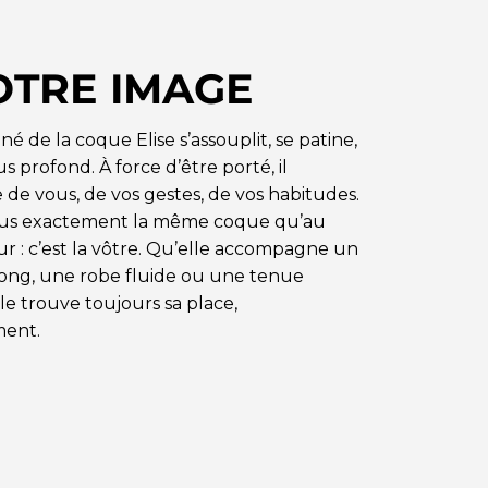
OTRE IMAGE
iné de la coque Elise s’assouplit, se patine,
s profond. À force d’être porté, il
 de vous, de vos gestes, de vos habitudes.
plus exactement la même coque qu’au
ur : c’est la vôtre. Qu’elle accompagne un
ong, une robe fluide ou une tenue
lle trouve toujours sa place,
ment.