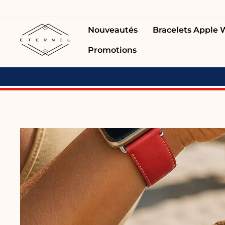
Passer
au
Nouveautés
Bracelets Apple
contenu
Promotions