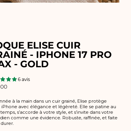
QUE ELISE CUIR
AINÉ - IPHONE 17 PRO
AX - GOLD
6 avis
,00
lier
née à la main dans un cuir grainé, Elise protège
 iPhone avec élégance et légèreté. Elle se patine au
u temps, s’accorde à votre style, et s’invite dans votre
dien comme une évidence. Robuste, raffinée, et faite
durer.