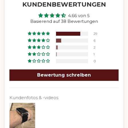
KUNDENBEWERTUNGEN
4.66 von 5
Basierend auf 38 Bewertungen
29
6
2
1
0
Bewertung schreiben
Kundenfotos & -videos