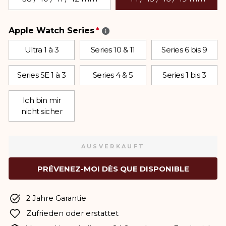
Apple Watch Series
Ultra 1 à 3
Series 10 & 11
Series 6 bis 9
Series SE 1 à 3
Series 4 & 5
Series 1 bis 3
Ich bin mir
nicht sicher
AUSVERKAUFT
PRÉVENEZ-MOI DÈS QUE DISPONIBLE
2 Jahre Garantie
Zufrieden oder erstattet