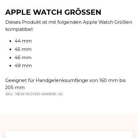
APPLE WATCH GRÖSSEN
Dieses Produkt ist mit folgenden Apple Watch Größen
kompatibel:
44 mm
45 mm
46 mm
49 mm
Geeignet für Handgelenksumfänge von 160 mm bis
205 mm
SKU : NEW-ROVER-MARINE-45