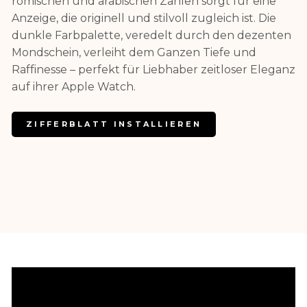
römischen und arabischen Zahlen sorgt für eine
Anzeige, die originell und stilvoll zugleich ist. Die
dunkle Farbpalette, veredelt durch den dezenten
Mondschein, verleiht dem Ganzen Tiefe und
Raffinesse – perfekt für Liebhaber zeitloser Eleganz
auf ihrer Apple Watch.
ZIFFERBLATT INSTALLIEREN