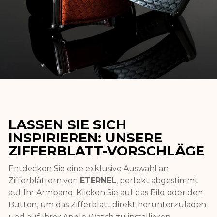
LASSEN SIE SICH
INSPIRIEREN: UNSERE
ZIFFERBLATT-VORSCHLÄGE
Entdecken Sie eine exklusive Auswahl an
Zifferblättern von
ETERNEL
, perfekt abgestimmt
auf Ihr Armband. Klicken Sie auf das Bild oder den
Button, um das Zifferblatt direkt herunterzuladen
und auf Ihrer Apple Watch zu installieren