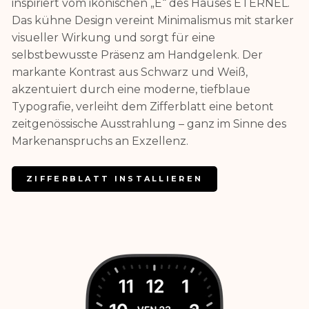
inspiriert vom ikonischen „E“ des Hauses ETERNEL.
Das kühne Design vereint Minimalismus mit starker
visueller Wirkung und sorgt für eine
selbstbewusste Präsenz am Handgelenk. Der
markante Kontrast aus Schwarz und Weiß,
akzentuiert durch eine moderne, tiefblaue
Typografie, verleiht dem Zifferblatt eine betont
zeitgenössische Ausstrahlung – ganz im Sinne des
Markenanspruchs an Exzellenz.
ZIFFERBLATT INSTALLIEREN