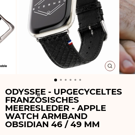
SCHLIESSE
ESC)
ODYSSEE - UPGECYCELTES
FRANZÖSISCHES
MEERESLEDER - APPLE
WATCH ARMBAND
OBSIDIAN 46 / 49 MM