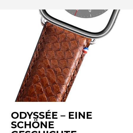
ODYSSÉE – EINE
SCHÖNE