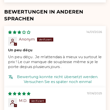
BEWERTUNGEN IN ANDEREN
SPRACHEN
14/01/2026
Anonym
Un peu déçu
Un peu déçu . Je m'attendais à mieux vu surtout le
prix ! Le cuir manque de souplesse même si je le
porte depuis plusieurs jours .
Bewertung konnte nicht übersetzt werden.
Versuchen Sie es später noch einmal
11/06/2025
M.D.