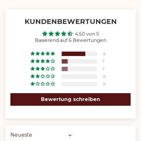
KUNDENBEWERTUNGEN
4.50 von 5
Basierend auf 6 Bewertungen
4
1
1
0
0
Bewertung schreiben
Sort by